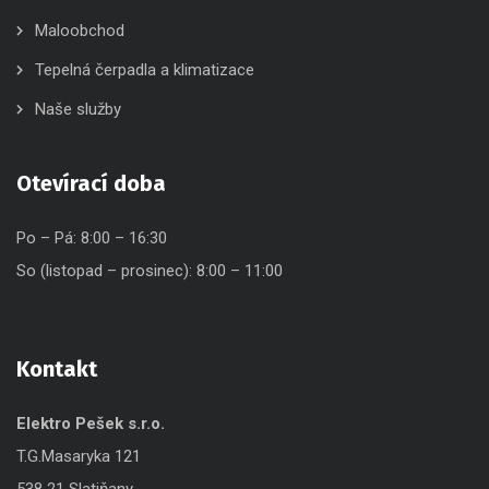
Maloobchod
Tepelná čerpadla a klimatizace
Naše služby
Otevírací doba
Po – Pá: 8:00 – 16:30
So (listopad – prosinec): 8:00 – 11:00
Kontakt
Elektro Pešek s.r.o.
T.G.Masaryka 121
538 21 Slatiňany