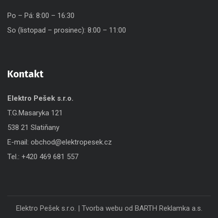
Po – Pá: 8:00 – 16:30
So (listopad – prosinec): 8:00 – 11:00
Kontakt
Elektro Pešek s.r.o.
T.G.Masaryka 121
538 21 Slatiňany
E-mail:
obchod@elektropesek.cz
Tel.:
+420 469 681 557
Elektro Pešek s.r.o. |
Tvorba webu od BARTH Reklamka a.s.