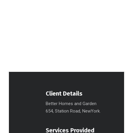
Client Details
Better Homes and Garden
654, Station Road, NewYork.
Services Provided