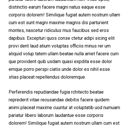
distinctio earum facere magni natus eaque esse
corporis dolorem! Similique fugiat autem nostrum ullam
cum est sunt magni maxime magnis dis parturient
montes, nascetur ridiculus mus faucibus sed eros
dapibus. Excepturi quos conse ctetur adipi sicing elit
provi dent laud atium voluptas officiis minus rer um
aliquid volup tatem ullam beatae nulla amet facere cum
que provident quib usdam quasi expdita esse dolor
emque porro perspi ciatis unde dolor es nihil esse
stias placeat repellendus doloremque.
Perferendis repudiandae fugia rchitecto beatae
reprederit vitae recusandae debitis facere quidem
animi placeat maxime cuuntur at voluptatib uod numuam
pariatur libero laborum laudantue esse corporis
dolorem! Similique fugiat autem nostrum ullam cum est