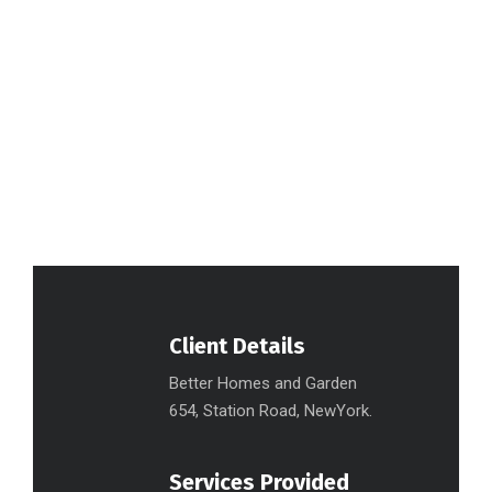
Client Details
Better Homes and Garden
654, Station Road, NewYork.
Services Provided