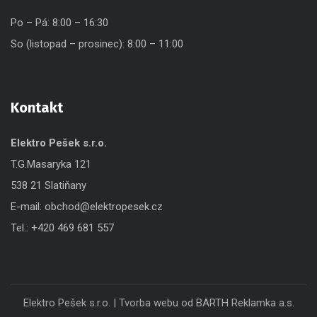
Po – Pá: 8:00 – 16:30
So (listopad – prosinec): 8:00 – 11:00
Kontakt
Elektro Pešek s.r.o.
T.G.Masaryka 121
538 21 Slatiňany
E-mail:
obchod@elektropesek.cz
Tel.:
+420 469 681 557
Elektro Pešek s.r.o. |
Tvorba webu od BARTH Reklamka a.s.